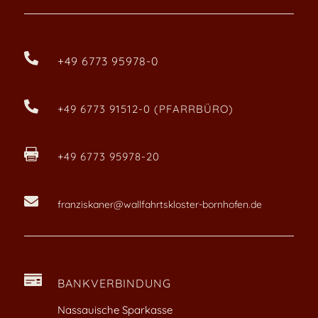

+49 6773 95978-0

+49 6773 91512-0 (PFARRBÜRO)

+49 6773 95978-20

franziskaner@wallfahrtskloster-bornhofen.de

BANKVERBINDUNG
Nassauische Sparkasse