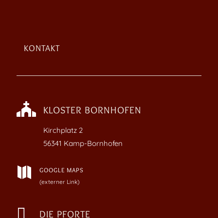
KONTAKT

KLOSTER BORNHOFEN
Kirchplatz
2
56341 Kamp-Bornhofen

GOOGLE MAPS
(externer Link)

DIE PFORTE