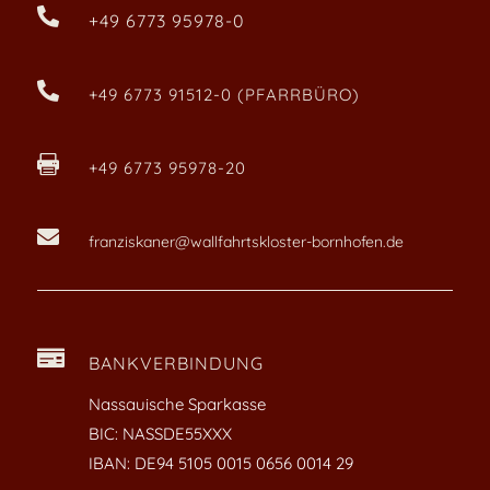

+49 6773 95978-0

+49 6773 91512-0 (PFARRBÜRO)

+49 6773 95978-20

franziskaner@wallfahrtskloster-bornhofen.de

BANKVERBINDUNG
Nassauische Sparkasse
BIC: NASSDE55XXX
IBAN: DE94 5105 0015 0656 0014 29