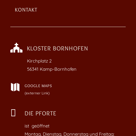
KONTAKT

KLOSTER BORNHOFEN
Kirchplatz
2
56341 Kamp-Bornhofen

GOOGLE MAPS
(externer Link)

DIE PFORTE
ist geöffnet
Montag, Dienstag, Donnerstag und Freitag: