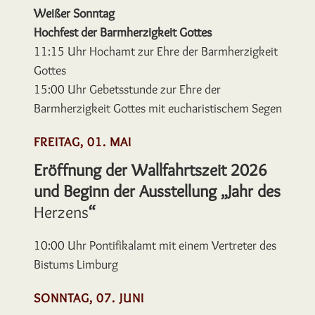
Weißer Sonntag
Hochfest der Barmherzigkeit Gottes
11:15 Uhr
Hochamt zur Ehre der Barmherzigkeit
Gottes
15:00 Uhr
Gebetsstunde zur Ehre der
Barmherzigkeit
Gottes mit eucharistischem Segen
FREITAG, 01. MAI
Erö
f
f
nung der Wallfahrtszeit 2026
und Beginn der Ausstellung „Jahr des
Herzens
“
10:00 Uhr
Ponti
fi
kalamt mit einem Vertreter des
Bistums Limburg
SONNTAG, 07.
JUNI