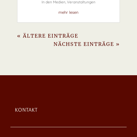
In den Medien
,
Veranstaltungen
mehr lesen
« ÄLTERE EINTRÄGE
NÄCHSTE EINTRÄGE »
KONTAKT