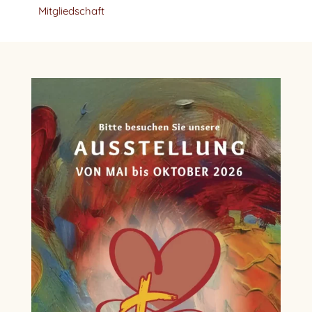
Mitgliedschaft
1
2
Weiter