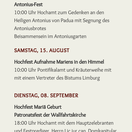
Antonius-Fest
10:00 Uhr
Hochamt zum Gedenken an den
Heiligen
Antonius von Padua mit Segnung des
Antoniusbrotes
Beisammensein im Antoniusgarten
SAMSTAG, 15. AUGUST
Hochfest Aufnahme Mariens in den Himmel
10:00 Uhr
Ponti
fi
kalamt und Kräuterweihe mit
mit einem Vertreter
des Bistums Limburg
DIENSTAG, 08. SEPTEMBER
Hochfest Mariä Geburt
Patronatsfest der Wallfahrtskirche
18:00 Uhr
Hochamt mit dem Hauptzelebranten
und Festprediger,
Herrn Lic.iur.can, Domkapitular