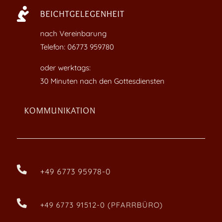

BEICHTGELEGENHEIT
nach Vereinbarung
Telefon: 06773 959780
oder werktags:
30 Minuten nach den Gottesdiensten
KOMMUNIKATION

+49 6773 95978-0

+49 6773 91512-0 (PFARRBÜRO)