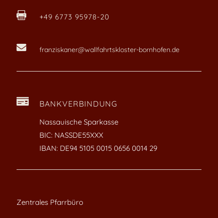

+49 6773 95978-20

franziskaner@wallfahrtskloster-bornhofen.de

BANKVERBINDUNG
Nassauische Sparkasse
BIC: NASSDE55XXX
IBAN: DE94 5105 0015 0656 0014 29
Zentrales Pfarrbüro