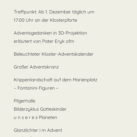
Treffpunkt: Ab 1. Dezember täglich um
17:00 Uhr an der Klosterpforte
Adventsgedanken in 3D-Projektion
erläutert von Pater Eryk ofm
Beleuchteter Kloster-Adventskalender
Großer Adventskranz
Krippenlandschaft auf dem Marienplatz
– Fontanini-Figuren –
Pilgerhalle
Bilderzyklus Gotteskinder
u n s e r e s Planeten
Glanzlichter i m Advent