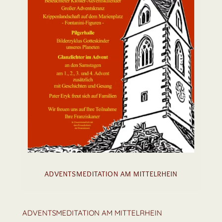
ADVENTSMEDITATION AM MITTELRHEIN
ADVENTSMEDITATION AM MITTELRHEIN