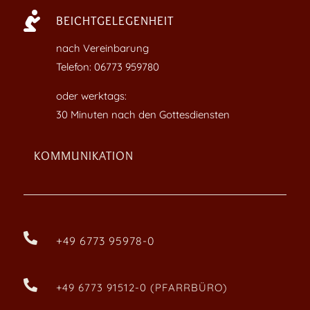

BEICHTGELEGENHEIT
nach Vereinbarung
Telefon: 06773 959780
oder werktags:
30 Minuten nach den Gottesdiensten
KOMMUNIKATION

+49 6773 95978-0

+49 6773 91512-0 (PFARRBÜRO)