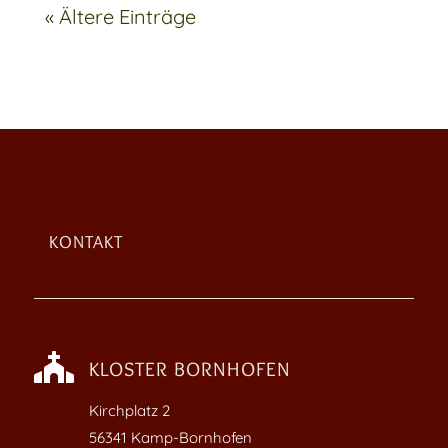
« Ältere Einträge
KONTAKT

KLOSTER BORNHOFEN
Kirchplatz
2
56341 Kamp-Bornhofen