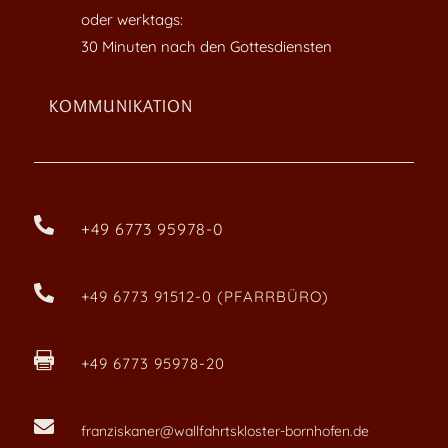
oder werktags:
30 Minuten nach den Gottesdiensten
KOMMUNIKATION

+49 6773 95978-0

+49 6773 91512-0 (PFARRBÜRO)

+49 6773 95978-20

franziskaner@wallfahrtskloster-bornhofen.de