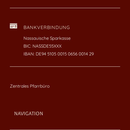

BANKVERBINDUNG
Nassauische Sparkasse
BIC: NASSDE55XXX
IBAN: DE94 5105 0015 0656 0014 29
Zentrales Pfarrbüro
NAVIGATION