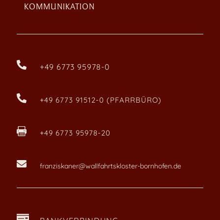
KOMMUNIKATION

+49 6773 95978-0

+49 6773 91512-0 (PFARRBÜRO)

+49 6773 95978-20

franziskaner@wallfahrtskloster-bornhofen.de
