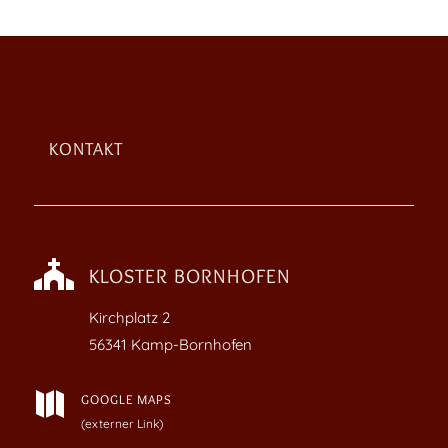
KONTAKT

KLOSTER BORNHOFEN
Kirchplatz
2
56341 Kamp-Bornhofen

GOOGLE MAPS
(externer Link)