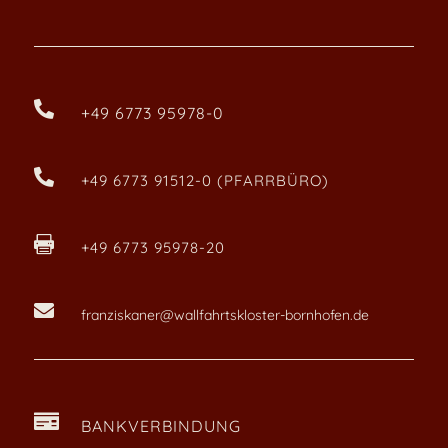

+49 6773 95978-0

+49 6773 91512-0 (PFARRBÜRO)

+49 6773 95978-20

franziskaner@wallfahrtskloster-bornhofen.de

BANKVERBINDUNG