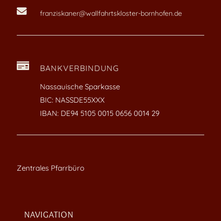

franziskaner@wallfahrtskloster-bornhofen.de

BANKVERBINDUNG
Nassauische Sparkasse
BIC: NASSDE55XXX
IBAN: DE94 5105 0015 0656 0014 29
Zentrales Pfarrbüro
NAVIGATION