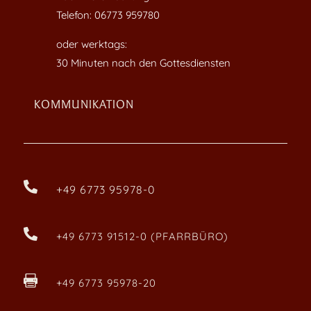
Telefon: 06773 959780
oder werktags:
30 Minuten nach den Gottesdiensten
KOMMUNIKATION

+49 6773 95978-0

+49 6773 91512-0 (PFARRBÜRO)

+49 6773 95978-20