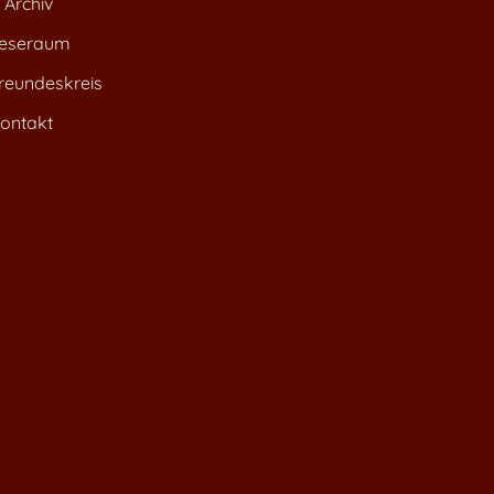
Archiv
eseraum
reundeskreis
ontakt