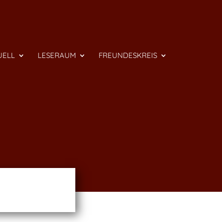
UELL
LESERAUM
FREUNDESKREIS