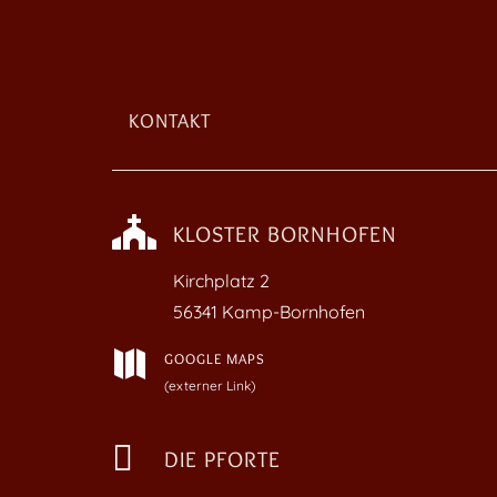
KONTAKT

KLOSTER BORNHOFEN
Kirchplatz
2
56341 Kamp-Bornhofen

GOOGLE MAPS
(externer Link)

DIE PFORTE