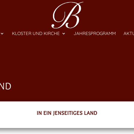
KLOSTER UND KIRCHE
JAHRESPROGRAMM
AKT
AND
IN EIN JENSEITIGES LAND