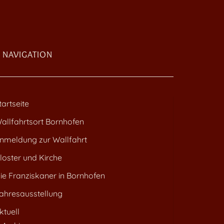
NAVIGATION
tartseite
allfahrtsort Bornhofen
nmeldung zur Wallfahrt
loster und Kirche
ie Franziskaner in Bornhofen
ahresausstellung
ktuell