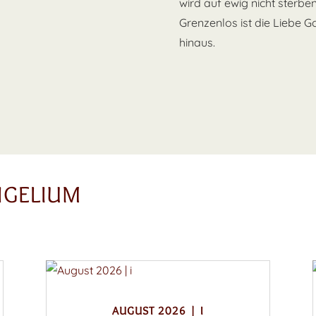
wird auf ewig nicht sterben
Grenzenlos ist die Liebe G
hinaus.
NGELIUM
AUGUST 2026 | I