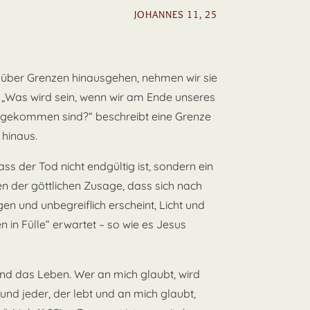
JOHANNES 11, 25
 über Grenzen hinausgehen, nehmen wir sie
e „Was wird sein, wenn wir am Ende unseres
gekommen sind?“ beschreibt eine Grenze
 hinaus.
ss der Tod nicht endgültig ist, sondern ein
n der göttlichen Zusage, dass sich nach
en und unbegreiflich erscheint, Licht und
n in Fülle“ erwartet – so wie es Jesus
und das Leben. Wer an mich glaubt, wird
 und jeder, der lebt und an mich glaubt,