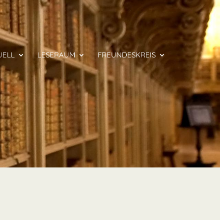
UELL
LESERAUM
FREUNDESKREIS