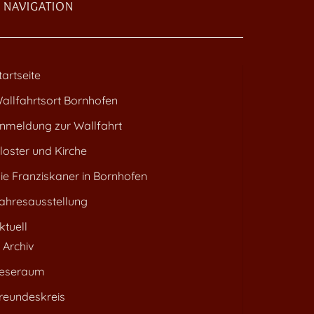
NAVIGATION
tartseite
allfahrtsort Bornhofen
nmeldung zur Wallfahrt
loster und Kirche
ie Franziskaner in Bornhofen
ahresausstellung
ktuell
Archiv
eseraum
reundeskreis