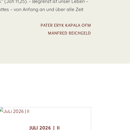
.“ (Joh 11,25). – Begrenzt ist unser Leben –
ottes – von Anfang an und über alle Zeit
PATER ERYK KAPALA OFM
MANFRED REICHGELD
JULI 2026 | II