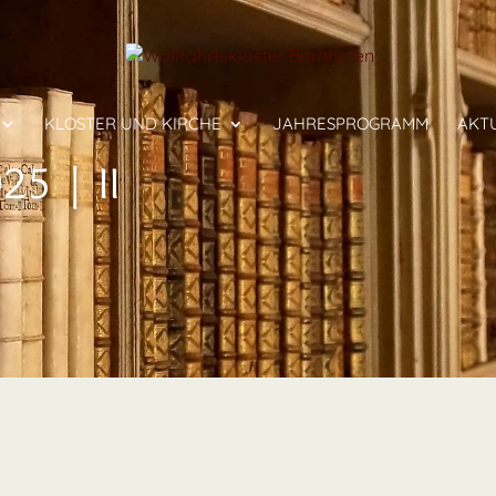
KLOSTER UND KIRCHE
JAHRESPROGRAMM
AKT
5 | II