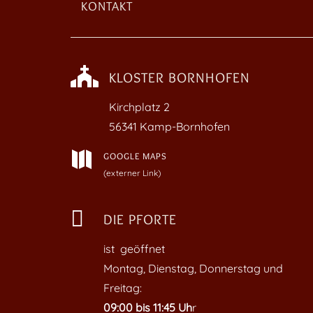
KONTAKT

KLOSTER BORNHOFEN
Kirchplatz
2
56341 Kamp-Bornhofen

GOOGLE MAPS
(externer Link)

DIE PFORTE
ist geöffnet
Montag, Dienstag, Donnerstag und
Freitag:
09:00 bis 11:45 Uh
r