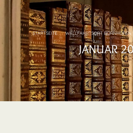
STARTSEITE
WALLFAHRTSORT BORNHOFEN
JANUAR 202