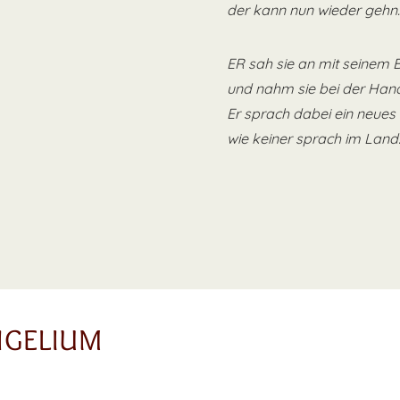
der kann nun wieder gehn.
ER sah sie an mit seinem B
und nahm sie bei der Hand
Er sprach dabei ein neues
wie keiner sprach im Land
NGELIUM