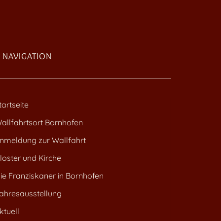
NAVIGATION
tartseite
allfahrtsort Bornhofen
nmeldung zur Wallfahrt
loster und Kirche
ie Franziskaner in Bornhofen
ahresausstellung
ktuell