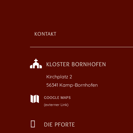
KONTAKT

KLOSTER BORNHOFEN
Kirchplatz
2
56341 Kamp-Bornhofen

GOOGLE MAPS
(externer Link)

DIE PFORTE