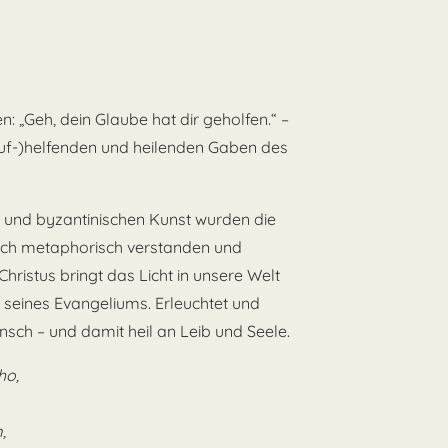
: „Geh, dein Glaube hat dir geholfen.“ –
uf-)helfenden und heilenden Gaben des
en und byzantinischen Kunst wurden die
ch metaphorisch verstanden und
hristus bringt das Licht in unsere Welt
 seines Evangeliums. Erleuchtet und
sch – und damit heil an Leib und Seele.
ho,
,