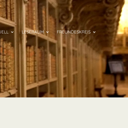
UELL
LESERAUM
FREUNDESKREIS