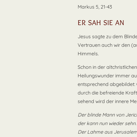
Markus 5, 21-43
ER SAH SIE AN
Jesus sagte zu dem Blinden
Vertrauen auch wir den (a
Himmels.
Schon in der altchristlich
Heilungswunder immer au
entsprechend abgebildet: C
durch die befreiende Kraft
sehend wird der innere Men
Der blinde Mann von Jeric
der kann nun wieder sehn.
Der Lahme aus Jerusalem