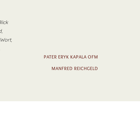
lick
,
 Wort,
.
PATER ERYK KAPALA OFM
MANFRED REICHGELD