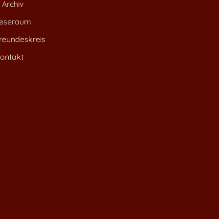
Archiv
eseraum
reundeskreis
ontakt