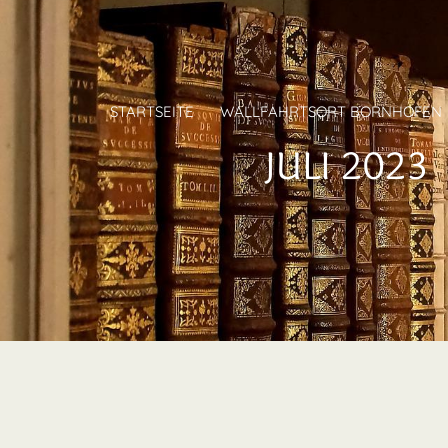
STARTSEITE
WALLFAHRTSORT BORNHOFEN
JULI 2023 