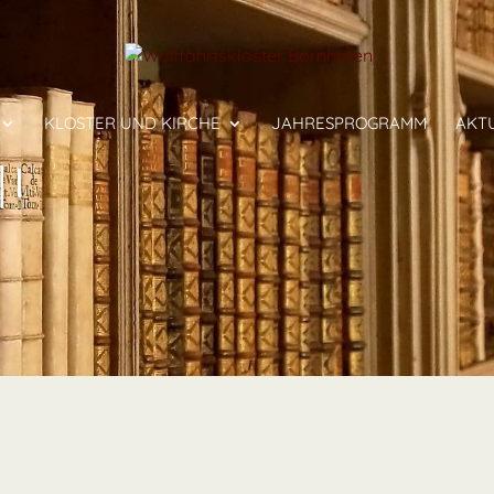
KLOSTER UND KIRCHE
JAHRESPROGRAMM
AKT
|I