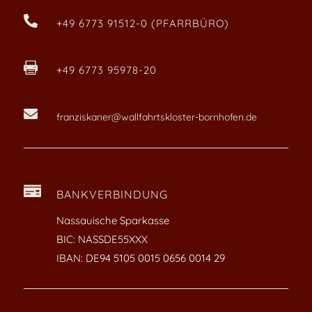

+49 6773 91512-0 (PFARRBÜRO)

+49 6773 95978-20

franziskaner@wallfahrtskloster-bornhofen.de

BANKVERBINDUNG
Nassauische Sparkasse
BIC: NASSDE55XXX
IBAN: DE94 5105 0015 0656 0014 29