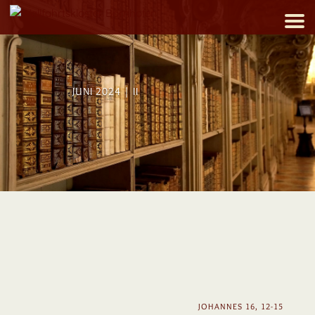
JUNI 2024 | II
JOHANNES 16, 12-15