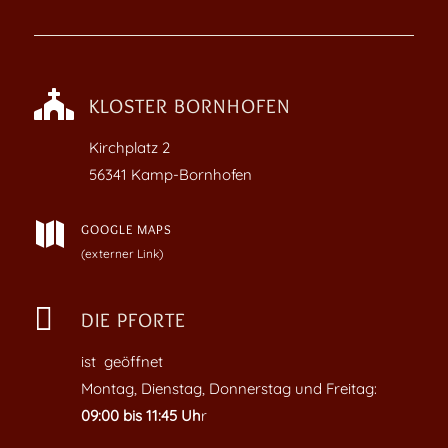

KLOSTER BORNHOFEN
Kirchplatz
2
56341 Kamp-Bornhofen

GOOGLE MAPS
(externer Link)

DIE PFORTE
ist geöffnet
Montag, Dienstag, Donnerstag und Freitag:
09:00 bis 11:45 Uh
r