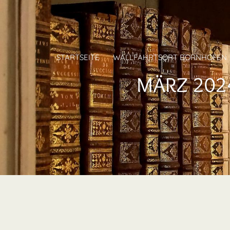
STARTSEITE
WALLFAHRTSORT BORNHOFEN
MÄRZ 2024