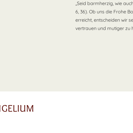
„Seid barmherzig, wie auc
6, 36). Ob uns die Frohe B
erreicht, entscheiden wir s
vertrauen und mutiger zu 
NGELIUM