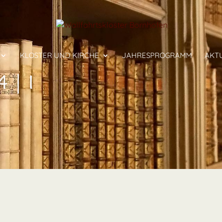
KLOSTER UND KIRCHE
JAHRESPROGRAMM
AKT
 | I