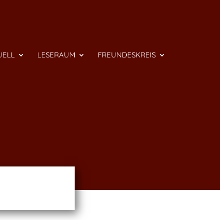
UELL
LESERAUM
FREUNDESKREIS