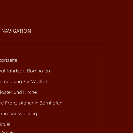
NAVIGATION
tartseite
allfahrtsort Bornhofen
nmeldung zur Wallfahrt
loster und Kirche
ie Franziskaner in Bornhofen
ahresausstellung
ktuell
Archiv