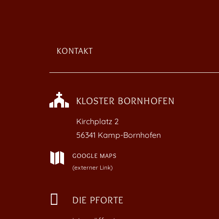
KONTAKT

KLOSTER BORNHOFEN
Kirchplatz
2
56341 Kamp-Bornhofen

GOOGLE MAPS
(externer Link)

DIE PFORTE