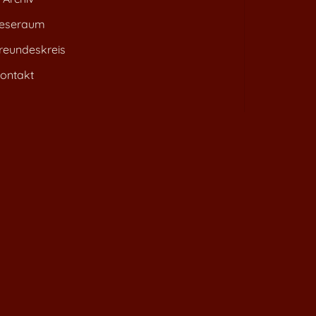
eseraum
reundeskreis
ontakt