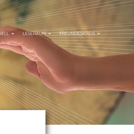
UELL
LESERAUM
FREUNDESKREIS