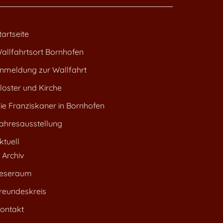
tartseite
allfahrtsort Bornhofen
nmeldung zur Wallfahrt
loster und Kirche
ie Franziskaner in Bornhofen
ahresausstellung
ktuell
Archiv
eseraum
reundeskreis
ontakt