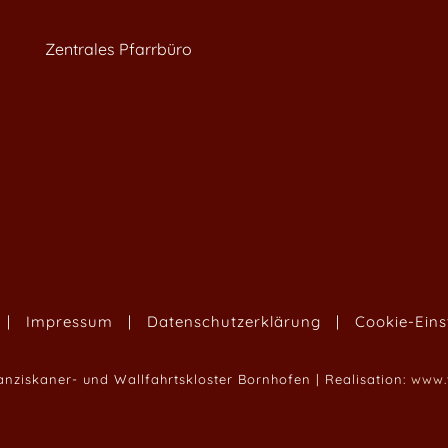
Zentrales Pfarrbüro
|
Impressum
|
Datenschutzerklärung
|
Cookie-Eins
anziskaner- und Wallfahrtskloster Bornhofen | Realisation:
www.