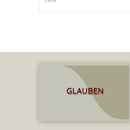
Liebe
GLAUBEN