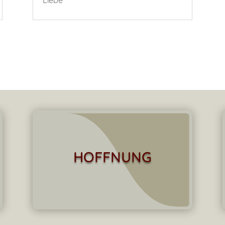
Liebe
HOFFNUNG