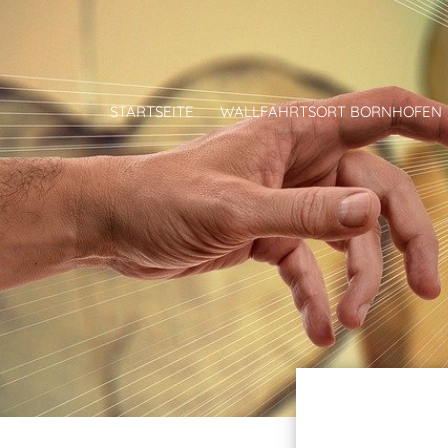
STARTSEITE
WALLFAHRTSORT BORNHOFEN