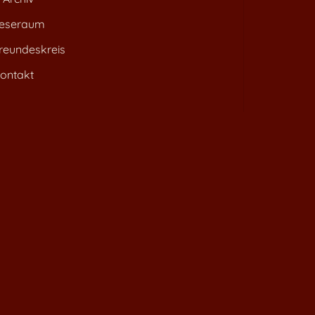
eseraum
reundeskreis
ontakt