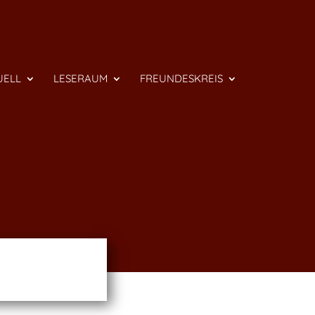
UELL
LESERAUM
FREUNDESKREIS