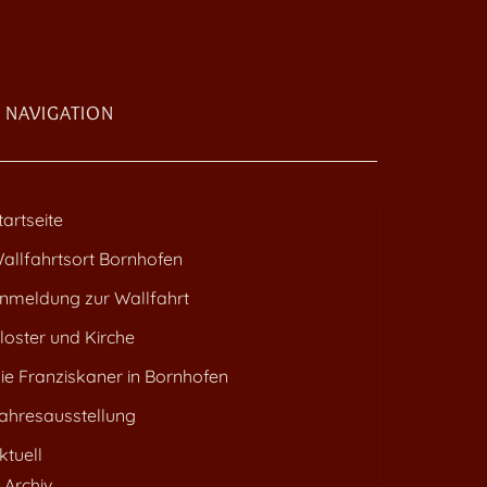
NAVIGATION
tartseite
allfahrtsort Bornhofen
nmeldung zur Wallfahrt
loster und Kirche
ie Franziskaner in Bornhofen
ahresausstellung
ktuell
Archiv