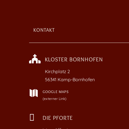
KONTAKT

KLOSTER BORNHOFEN
Kirchplatz
2
56341 Kamp-Bornhofen

GOOGLE MAPS
(externer Link)

DIE PFORTE